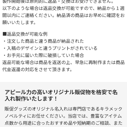
製作開始後は原則的に返品・交換はお受けできません。
以下のような場合は返品交換が可能ですので、納品から１週
間以内にご連絡ください。納品済の商品はお早めに確認をお
願いいたします。
■返品交換が可能な例
・注文した商品と違う商品が納品された
・入稿のデザインと違うプリントがされている
・お手元に届いた際に破損していた場合
返品可能な場合は商品を返送の上、早急に再制作または商品
代金返還の対応をさせて頂きます。
アピール力の高いオリジナル販促物を格安で名
入れ製作いたします！
販促グッズのオリジナル名入れは専門店であるキラメック
ノベルティにお任せください。当店では、豊富なアイテム
点数から用途に合ったおすすめ品や短納期のご相談、また