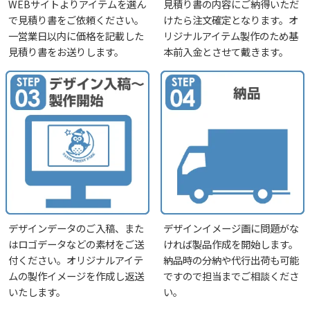
WEBサイトよりアイテムを選ん
見積り書の内容にご納得いただ
で見積り書をご依頼ください。
けたら注文確定となります。オ
一営業日以内に価格を記載した
リジナルアイテム製作のため基
見積り書をお送りします。
本前入金とさせて戴きます。
デザインデータのご入稿、また
デザインイメージ画に問題がな
はロゴデータなどの素材をご送
ければ製品作成を開始します。
付ください。オリジナルアイテ
納品時の分納や代行出荷も可能
ムの製作イメージを作成し返送
ですので担当までご相談くださ
いたします。
い。