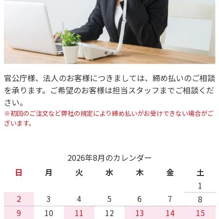
官公庁様、法人のお客様につきましては、締め払いのご相談
を承ります。ご希望のお客様は担当スタッフまでご相談くだ
さい。
※初回のご注文など弊社の規定により締め払いがお受けできない場合がご
ざいます。
2026年8月のカレンダー
日
月
火
水
木
金
土
1
2
3
4
5
6
7
8
9
10
11
12
13
14
15