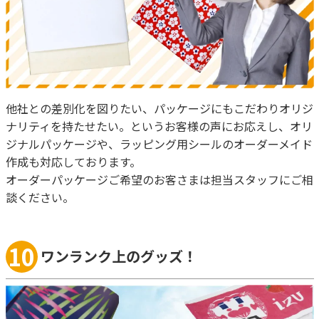
他社との差別化を図りたい、パッケージにもこだわりオリジ
ナリティを持たせたい。というお客様の声にお応えし、オリ
ジナルパッケージや、ラッピング用シールのオーダーメイド
作成も対応しております。
オーダーパッケージご希望のお客さまは担当スタッフにご相
談ください。
10
ワンランク上のグッズ！