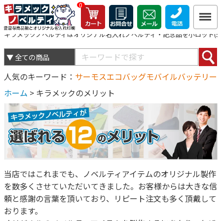
0
キラメックノベルティはオリジナル名入れノベルティ・記念品を小ロット(5個
人気のキーワード
サーモス
エコバッグ
モバイルバッテリー
ホーム
>
キラメックのメリット
当店ではこれまでも、ノベルティアイテムのオリジナル製作
を数多くさせていただいてきました。お客様からは大きな信
頼と感謝の言葉を頂いており、リピート注文も多く頂戴して
おります。