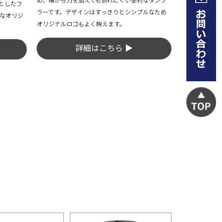
としたフ
ラーです。デザインはすっきりとシンプルなため
なオリジ
オリジナルロゴもよく映えます。
詳細はこちら ▶