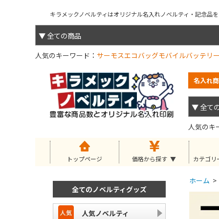
キラメックノベルティはオリジナル名入れノベルティ・記念品を小
人気のキーワード
サーモス
エコバッグ
モバイルバッテリ
名入れ商
人気のキ
トップページ
価格から探す
カテゴリ
ホーム
>
全てのノベルティグッズ
人気ノベルティ