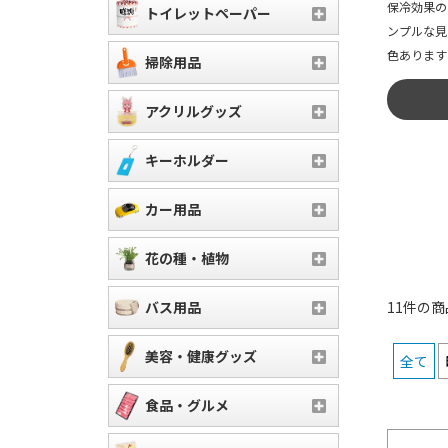
保冷効果の
トイレットペーパー
ンプルな見
色あります
掃除用品
アクリルグッズ
キーホルダー
カー用品
花の種・植物
バス用品
11件の
美容・健康グッズ
全て
食品・グルメ