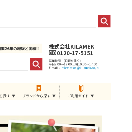
株式会社KILAMEK
創業26年の経験と実績‼
0120-17-5151
営業時間 (日祝を除く)
平日9:00～19:00 土曜10:00～17:00
E-mail：
information@kilamek.co.jp
ら探す
ブランドから探す
ご利用ガイド