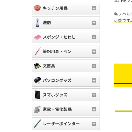
な用途で
キッチン用品
各ノベル
可能です
洗剤
スポンジ・たわし
筆記用具・ペン
文房具
パソコングッズ
スマホグッズ
家電・電化製品
レーザーポインター