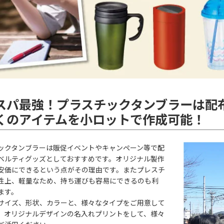
スパ最強！プラスチックタンブラーは配
くのアイテムを小ロットで作成可能！
ックタンブラーは販促イベントやキャンペーン等で配
ベルティグッズとしておすすめです。オリジナル製作
安価にできるという点がその理由です。またプレスチ
性上、軽量なため、持ち運びも容易にできるのも利
ます。
サイズ、形状、カラーと、様々なタイプをご用意して
。オリジナルデザインの名入れプリントをして、様々