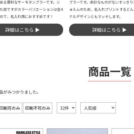
ある便利なサーモタンブラーです。シ
ブラーです。余計なものがないすっきり
た目ですがカラーバリエーションは全4
ォルムのため、名入れプリントするどん
ので、名入れ用におすすめです！
ナルデザインともマッチします。
詳細はこちら ▶
詳細はこちら ▶
商品一覧
商品がみつかりました。
印刷可のみ
印刷不可のみ