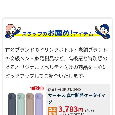
お薦め!
スタッフの
アイテム
有名ブランドのドリンクボトル・老舗ブランド
の高級ペン・家電製品など、高級感と特別感の
あるオリジナルノベルティ向けの商品を中心に
ピックアップしてご紹介いたします。
商品番号 SP-JNL-S600
サーモス 真空断熱ケータイマ
グ
3,783
円
(税抜)
4,161円(税込)