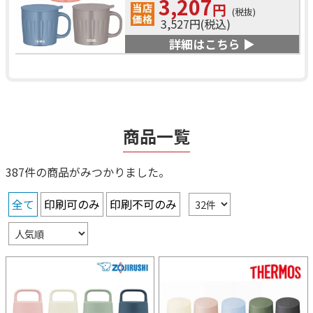
3,207
円
(税抜)
3,527円(税込)
詳細はこちら ▶
商品一覧
387件の商品がみつかりました。
全て
印刷可のみ
印刷不可のみ