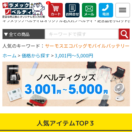
0
キラメックノベルティはオリジナル名入れノベルティ・記念品を小ロット(5個
人気のキーワード
サーモス
エコバッグ
モバイルバッテリー
ホーム
>
価格から探す
>
3,001円～5,000円
人気アイテムTOP３