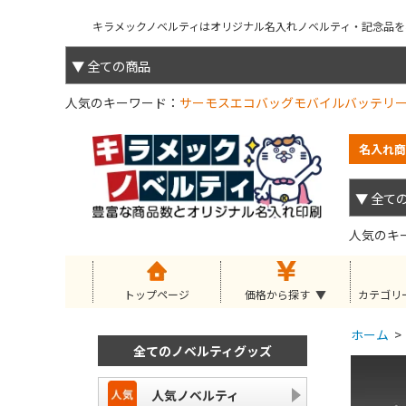
キラメックノベルティはオリジナル名入れノベルティ・記念品を小
人気のキーワード
サーモス
エコバッグ
モバイルバッテリ
名入れ商
人気のキ
トップページ
価格から探す
カテゴリ
ホーム
>
全てのノベルティグッズ
人気ノベルティ