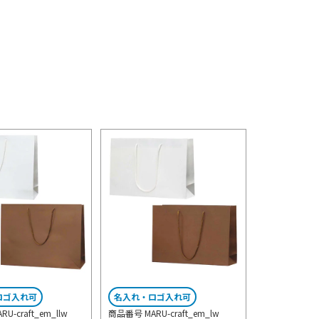
ロゴ入れ可
名入れ・ロゴ入れ可
U-craft_em_llw
商品番号 MARU-craft_em_lw