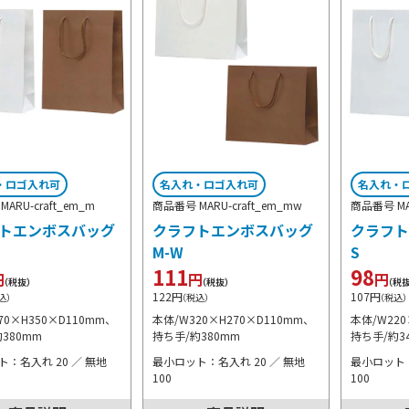
・ロゴ入れ可
名入れ・ロゴ入れ可
名入れ・
ARU-craft_em_m
商品番号 MARU-craft_em_mw
商品番号 MAR
トエンボスバッグ
クラフトエンボスバッグ
クラフト
M-W
S
111
98
円
円
円
（税抜）
（税抜）
（税
122
円
107
円
込）
（税込）
（税込
70×H350×D110mm、
本体/W320×H270×D110mm、
本体/W220
380mm
持ち手/約380mm
持ち手/約3
：名入れ 20 ／ 無地
最小ロット：名入れ 20 ／ 無地
最小ロット：
100
100