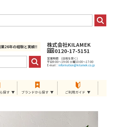
株式会社KILAMEK
創業26年の経験と実績‼
0120-17-5151
営業時間 (日祝を除く)
平日9:00～19:00 土曜10:00～17:00
E-mail：
information@kilamek.co.jp
ら探す
ブランドから探す
ご利用ガイド