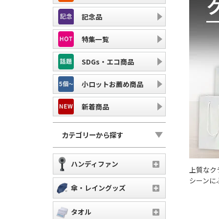
記念品
特集一覧
SDGs・エコ商品
小ロットお薦め商品
新着商品
カテゴリーから探す
ハンディファン
上質なク
シーンに
傘・レイングッズ
タオル