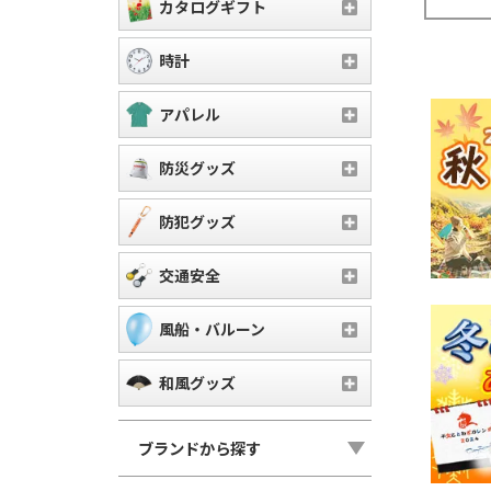
カタログギフト
時計
アパレル
防災グッズ
防犯グッズ
交通安全
風船・バルーン
和風グッズ
ブランドから探す