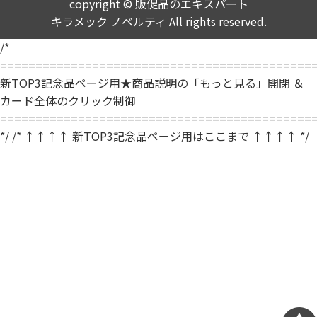
copyright © 販促品のエキスパート
キラメック ノベルティ All rights reserved.
/*
============================================
新TOP3記念品ページ用★商品説明の「もっと見る」開閉 ＆
カード全体のクリック制御
============================================
*/
/* ↑↑↑↑ 新TOP3記念品ページ用はここまで ↑↑↑↑ */