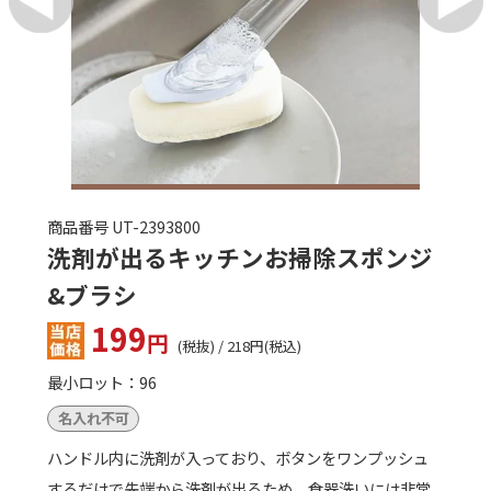
商品番号 UT-2393800
洗剤が出るキッチンお掃除スポンジ
&ブラシ
199
円
(税抜) / 218円(税込)
最小ロット：96
名入れ不可
ハンドル内に洗剤が入っており、ボタンをワンプッシュ
するだけで先端から洗剤が出るため、食器洗いには非常