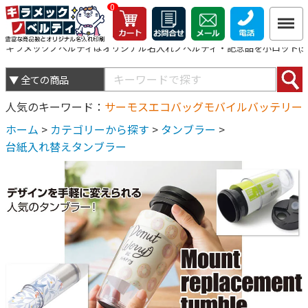
0
キラメックノベルティはオリジナル名入れノベルティ・記念品を小ロット(5個
人気のキーワード
サーモス
エコバッグ
モバイルバッテリー
ホーム
>
カテゴリーから探す
>
タンブラー
>
台紙入れ替えタンブラー