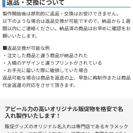
返品・交換について
製作開始後は原則的に返品・交換はお受けできません。
以下のような場合は返品交換が可能ですので、納品から１週
間以内にご連絡ください。納品済の商品はお早めに確認をお
願いいたします。
■返品交換が可能な例
・注文した商品と違う商品が納品された
・入稿のデザインと違うプリントがされている
・お手元に届いた際に破損していた場合
返品可能な場合は商品を返送の上、早急に再制作または商品
代金返還の対応をさせて頂きます。
アピール力の高いオリジナル販促物を格安で名
入れ製作いたします！
販促グッズのオリジナル名入れは専門店であるキラメック