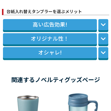
台紙入れ替えタンブラーを選ぶメリット
高い広告効果!
オリジナル性！
オシャレ!
関連するノベルティグッズページ