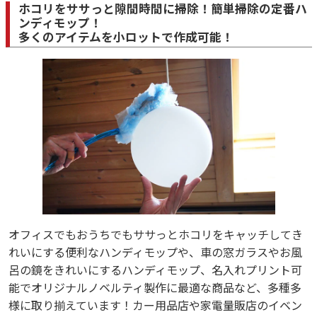
ホコリをササっと隙間時間に掃除！簡単掃除の定番ハ
ンディモップ！
多くのアイテムを小ロットで作成可能！
オフィスでもおうちでもササっとホコリをキャッチしてき
れいにする便利なハンディモップや、車の窓ガラスやお風
呂の鏡をきれいにするハンディモップ、名入れプリント可
能でオリジナルノベルティ製作に最適な商品など、多種多
様に取り揃えています！カー用品店や家電量販店のイベン