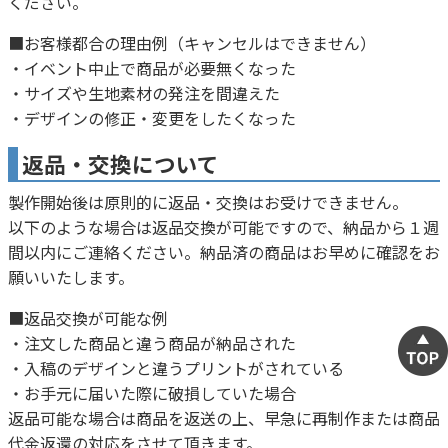
ください。
■お客様都合の理由例（キャンセルはできません）
・イベント中止で商品が必要無くなった
・サイズや生地素材の発注を間違えた
・デザインの修正・変更をしたくなった
返品・交換について
製作開始後は原則的に返品・交換はお受けできません。
以下のような場合は返品交換が可能ですので、納品から１週
間以内にご連絡ください。納品済の商品はお早めに確認をお
願いいたします。
■返品交換が可能な例
・注文した商品と違う商品が納品された
・入稿のデザインと違うプリントがされている
・お手元に届いた際に破損していた場合
返品可能な場合は商品を返送の上、早急に再制作または商品
代金返還の対応をさせて頂きます。