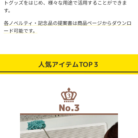
トグッズをはじめ、様々な用途で活用することができま
す。
各ノベルティ・記念品の提案書は商品ページからダウンロ
ード可能です。
人気アイテムTOP３