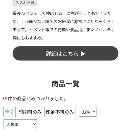
気づいたときにサッとホコリを拭き取れる、ふわふわモ
ップの簡単お掃除アイテム。立てて置ける収納ケース付
きで、出しっぱなしでも美観を損ないません。新生活や
大掃除のノベルティに最適です。
詳細はこちら ▶
商品一覧
19件の商品がみつかりました。
全て
印刷可のみ
印刷不可のみ