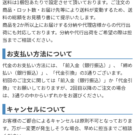
送料は1梱包あたりで設定させて頂いております。ご注文の
商品・ロット数・お届け先等により送料が変動するため、送
料の総額をお見積り書にて提示いたします。
商品を2か所以上にお届けする分納や代理店様からの代行出
荷にも対応しております。分納や代行出荷をご希望の際は担
当までご相談ください。
お支払い方法について
代金のお支払い方法には、「前入金（銀行振込）」、「締め
払い（銀行振込）」、「代金引換」の3通りございます。
初回のご注文に関しては「前入金（銀行振込）」か「代金引
換」でお願いしておりますが、2回目以降のご注文の場合
は、3通りの中からいずれかをお選びください。
キャンセルについて
お客様のご都合によるキャンセルは原則不可となっておりま
す。万が一変更が発生しそうな場合、早めに担当までご相談