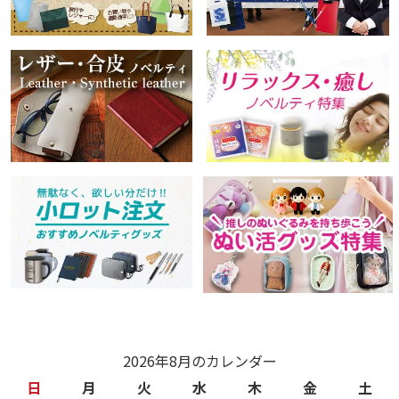
2026年8月のカレンダー
日
月
火
水
木
金
土