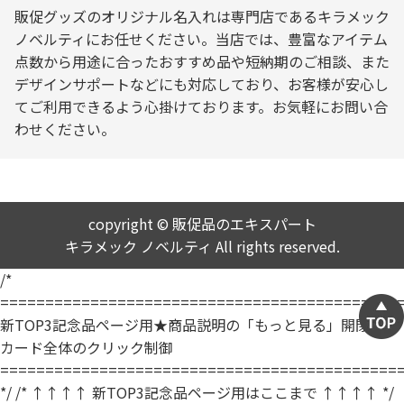
販促グッズのオリジナル名入れは専門店であるキラメック
ノベルティにお任せください。当店では、豊富なアイテム
点数から用途に合ったおすすめ品や短納期のご相談、また
デザインサポートなどにも対応しており、お客様が安心し
てご利用できるよう心掛けております。お気軽にお問い合
わせください。
copyright © 販促品のエキスパート
キラメック ノベルティ All rights reserved.
/*
============================================
新TOP3記念品ページ用★商品説明の「もっと見る」開閉 ＆
カード全体のクリック制御
============================================
*/
/* ↑↑↑↑ 新TOP3記念品ページ用はここまで ↑↑↑↑ */