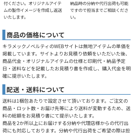
付ください。オリジナルアイテ
納品時の分納や代行出荷も可能
ムの製作イメージを作成し返送
ですので担当までご相談くださ
いたします。
い。
商品の価格について
キラメックノベルティのWEBサイトは無地アイテムの単価を
掲載しています。サイトよりお見積り依頼をいただいた後、
商品代金・オリジナルアイテムの仕様と印刷代・納品予定
日・送料などを記載したお見積り書を作成し、購入代金を明
確に提示いたします。
配送・送料について
送料は1梱包あたりで設定させて頂いております。ご注文の
商品・ロット数・お届け先等により送料が変動するため、送
料の総額をお見積り書にて提示いたします。
商品を2か所以上にお届けする分納や代理店様からの代行出
荷にも対応しております。分納や代行出荷をご希望の際は担