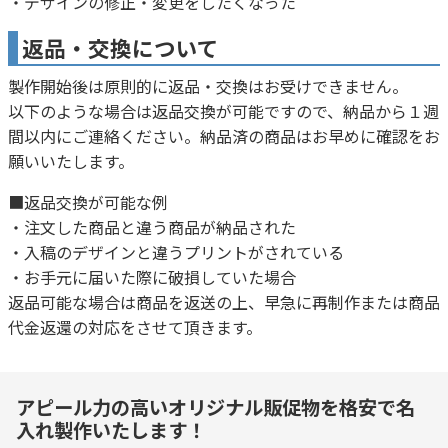
・デザインの修正・変更をしたくなった
返品・交換について
製作開始後は原則的に返品・交換はお受けできません。
以下のような場合は返品交換が可能ですので、納品から１週
間以内にご連絡ください。納品済の商品はお早めに確認をお
願いいたします。
■返品交換が可能な例
・注文した商品と違う商品が納品された
・入稿のデザインと違うプリントがされている
・お手元に届いた際に破損していた場合
返品可能な場合は商品を返送の上、早急に再制作または商品
代金返還の対応をさせて頂きます。
アピール力の高いオリジナル販促物を格安で名
入れ製作いたします！