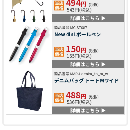
494
円
(税抜)
543円(税込)
詳細はこちら ▶
商品番号 MC-ST087
New 4in1ボールペン
150
円
(税抜)
165円(税込)
詳細はこちら ▶
商品番号 MARU-denim_to_m_w
デニムバッグ トートMワイド
488
円
(税抜)
536円(税込)
詳細はこちら ▶