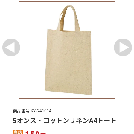
商品番号 KO-V010600
PREMO サーモマグカップ 340ml