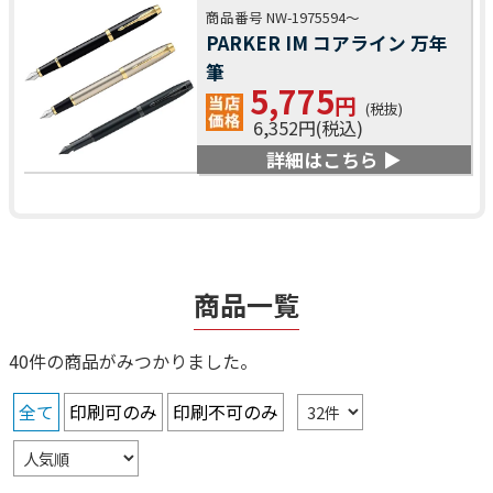
商品番号 NW-1975594～
PARKER IM コアライン 万年
筆
5,775
円
(税抜)
6,352円(税込)
詳細はこちら ▶
商品一覧
40件の商品がみつかりました。
全て
印刷可のみ
印刷不可のみ