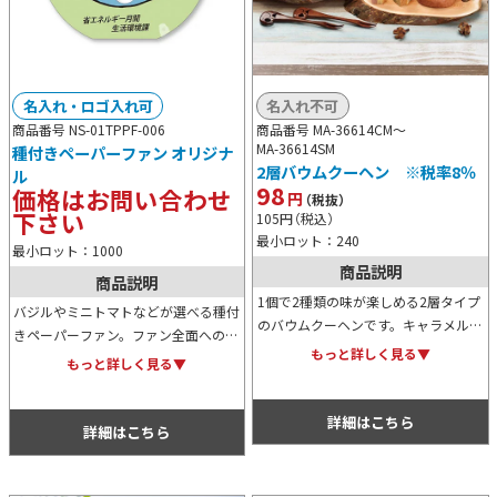
名入れ・ロゴ入れ可
名入れ不可
商品番号 NS-01TPPF-006
商品番号 MA-36614CM～
MA-36614SM
種付きペーパーファン オリジナ
2層バウムクーヘン ※税率8％
ル
98
価格はお問い合わせ
円
（税抜）
下さい
105
円
（税込）
最小ロット：240
最小ロット：1000
商品説明
商品説明
1個で2種類の味が楽しめる2層タイプ
バジルやミニトマトなどが選べる種付
のバウムクーヘンです。キャラメル＆
きペーパーファン。ファン全面へのオ
ミルク、抹茶＆ミルク、ストロベリー
もっと詳しく見る▼
リジナル印刷に加え、型抜き加工にも
もっと詳しく見る▼
＆ミルクの3種類からお選びいただけ
対応。使用後は植物の栽培を楽しめ
ます。ノベルティ用にもおすすめ。
る、エコで販促効果抜群のノベルティ
詳細はこちら
です。
詳細はこちら