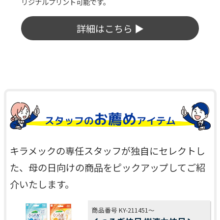
みの色をお選びください。
詳細はこちら ▶
お薦め
スタッフの
アイテム
キラメックの専任スタッフが独自にセレクトし
た、母の日向けの商品をピックアップしてご紹
介いたします。
商品番号 KY-211451～