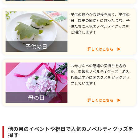
子供の健やかな成長を願う、子供の
日（端午の節句）にぴったりな、子
供たちに人気のノベルティグッズを
ご紹介します！
子供の日
詳しくはこちら
お母さんへの感謝の気持ちを込め
た、素敵なノベルティグッズ！名入
れ商品中心にオススメをピックアッ
プしています！
母の日
詳しくはこちら
他の月のイベントや祝日で人気のノベルティグッズを
探す