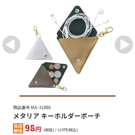
商品番号 KILA-10053
オリジナル手ぬぐい（反応染め）
価格はお問い合わせ下さい