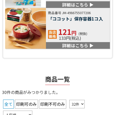
詳細はこちら ▶
商品番号 JM-4986755077206
「ココット」保存容器1コ入
121
円
(税抜)
133円(税込)
詳細はこちら ▶
商品一覧
30件の商品がみつかりました。
全て
印刷可のみ
印刷不可のみ