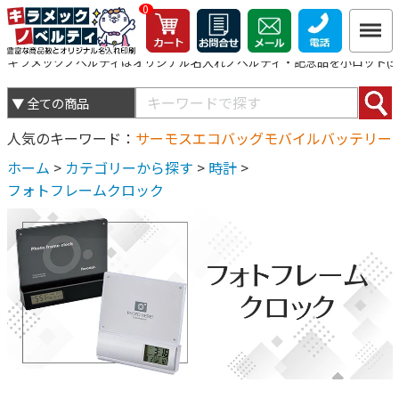
0
キラメックノベルティはオリジナル名入れノベルティ・記念品を小ロット(5個
人気のキーワード
サーモス
エコバッグ
モバイルバッテリー
ホーム
>
カテゴリーから探す
>
時計
>
フォトフレームクロック