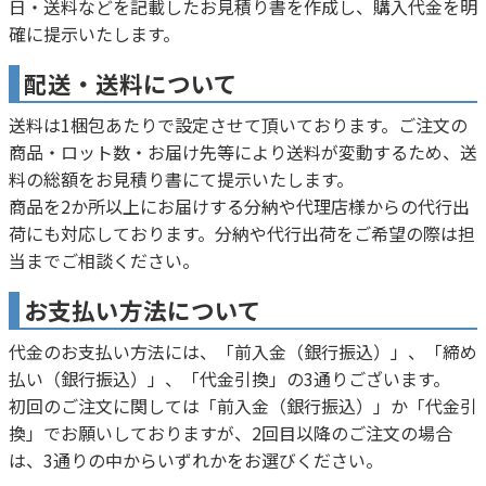
日・送料などを記載したお見積り書を作成し、購入代金を明
確に提示いたします。
配送・送料について
送料は1梱包あたりで設定させて頂いております。ご注文の
商品・ロット数・お届け先等により送料が変動するため、送
料の総額をお見積り書にて提示いたします。
商品を2か所以上にお届けする分納や代理店様からの代行出
荷にも対応しております。分納や代行出荷をご希望の際は担
当までご相談ください。
お支払い方法について
代金のお支払い方法には、「前入金（銀行振込）」、「締め
払い（銀行振込）」、「代金引換」の3通りございます。
初回のご注文に関しては「前入金（銀行振込）」か「代金引
換」でお願いしておりますが、2回目以降のご注文の場合
は、3通りの中からいずれかをお選びください。