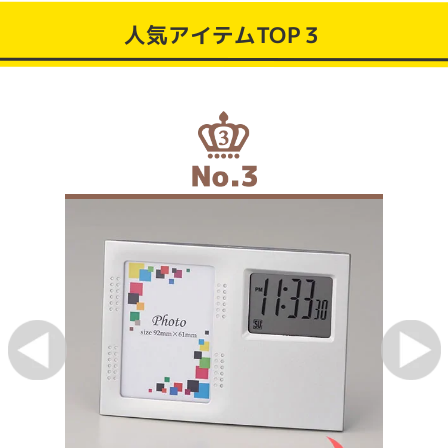
人気アイテムTOP３