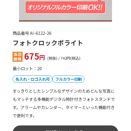
商品番号 JM-4986755078234
デジタルクロック&フォトフレーム
483
円
(税抜) / 531円(税込)
最小ロット：80
名入れ・ロゴ入れ可
デジタルクロックと共に大切な家族の写真やペットの写
真を飾ることができるフォトスタンドです。すっきりと
したシンプルなデザインのため、どんなお写真ともマッ
チします。