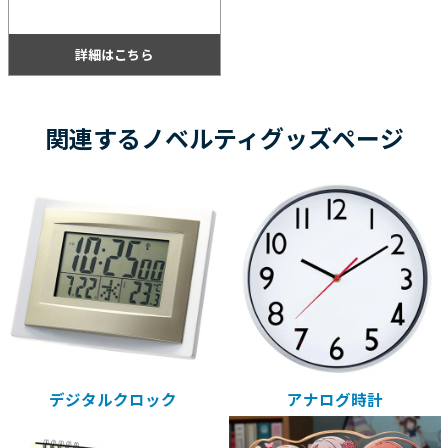
ル表示で時計や日付、気温等がひと目
で確認できるのも高ポイント！
詳細はこちら
関連するノベルティグッズページ
デジタルクロック
アナログ時計