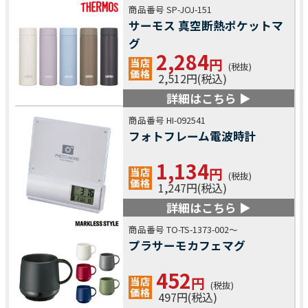
商品番号 SP-JOJ-151
サーモス 真空断熱ポケットマ
グ
2,284
円
(税抜)
2,512円(税込)
詳細はこちら ▶
商品番号 HI-092541
フォトフレーム電波時計
1,134
円
(税抜)
1,247円(税込)
詳細はこちら ▶
商品番号 TO-TS-1373-002～
プラサーモカフェマグ
452
円
(税抜)
497円(税込)