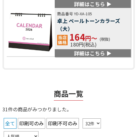
詳細はこちら ▶
商品番号 YD-XA-105
卓上 ペールトーンカラーズ
（大）
164
円～
(税抜)
180円(税込)
詳細はこちら ▶
商品一覧
31件の商品がみつかりました。
全て
印刷可のみ
印刷不可のみ