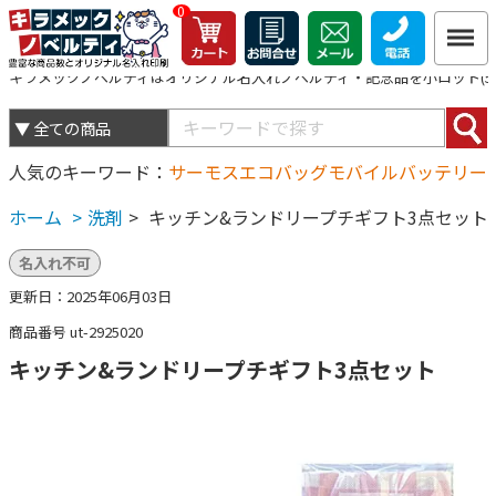
0
キラメックノベルティはオリジナル名入れノベルティ・記念品を小ロット(5個
人気のキーワード
サーモス
エコバッグ
モバイルバッテリー
ホーム
>
洗剤
>
キッチン&ランドリープチギフト3点セット
名入れ不可
更新日：2025年06月03日
商品番号 ut-2925020
キッチン&ランドリープチギフト3点セット