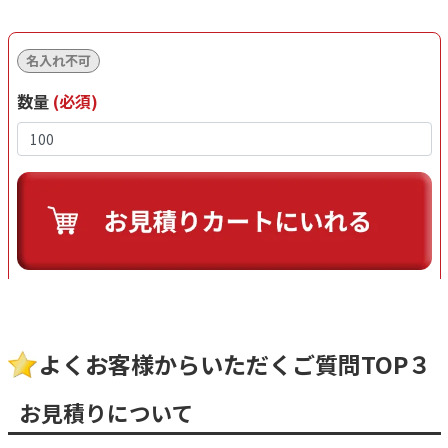
名入れ不可
数量
(必須)
よくお客様からいただくご質問TOP３
お見積りについて