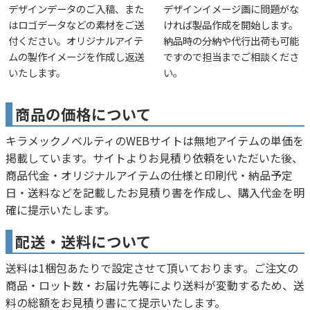
デザインデータのご入稿、また
デザインイメージ画に問題がな
はロゴデータなどの素材をご送
ければ製品作成を開始します。
付ください。オリジナルアイテ
納品時の分納や代行出荷も可能
ムの製作イメージを作成し返送
ですので担当までご相談くださ
いたします。
い。
商品の価格について
キラメックノベルティのWEBサイトは無地アイテムの単価を
掲載しています。サイトよりお見積り依頼をいただいた後、
商品代金・オリジナルアイテムの仕様と印刷代・納品予定
日・送料などを記載したお見積り書を作成し、購入代金を明
確に提示いたします。
配送・送料について
送料は1梱包あたりで設定させて頂いております。ご注文の
商品・ロット数・お届け先等により送料が変動するため、送
料の総額をお見積り書にて提示いたします。