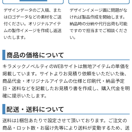
デザインデータのご入稿、また
デザインイメージ画に問題がな
はロゴデータなどの素材をご送
ければ製品作成を開始します。
付ください。オリジナルアイテ
納品時の分納や代行出荷も可能
ムの製作イメージを作成し返送
ですので担当までご相談くださ
いたします。
い。
商品の価格について
キラメックノベルティのWEBサイトは無地アイテムの単価を
掲載しています。サイトよりお見積り依頼をいただいた後、
商品代金・オリジナルアイテムの仕様と印刷代・納品予定
日・送料などを記載したお見積り書を作成し、購入代金を明
確に提示いたします。
配送・送料について
送料は1梱包あたりで設定させて頂いております。ご注文の
商品・ロット数・お届け先等により送料が変動するため、送