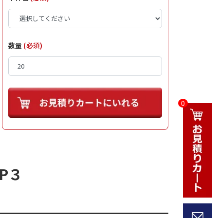
数量
(必須)
0
P３