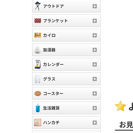
アウトドア
ブランケット
カイロ
加湿器
カレンダー
グラス
コースター
生活雑貨
お
ハンカチ