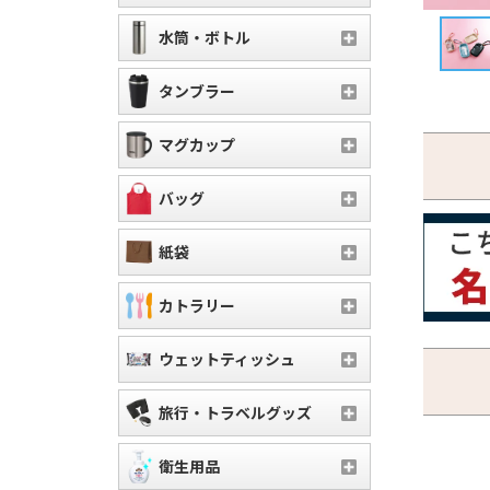
水筒・ボトル
タンブラー
マグカップ
バッグ
紙袋
カトラリー
ウェットティッシュ
旅行・トラベルグッズ
衛生用品