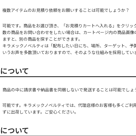
複数アイテムのお見積り依頼をお願いすることは可能でしょうか？
可能です。商品をお選び頂き、「お見積りカートへ入れる」をクリッ
数の商品をお問い合わせをしたい場合は、カートページ内の商品画像
ますと、別の商品を探すことができます。
キラメックノベルティは「配布したい日にち、場所、ターゲット、予
いうお声を多数頂いておりますので、そのような仕組みを採用してい
包について
商品の中に請求書や納品書を同梱しないで発送することは可能でしょ
可能です。キラメックノベルティでは、代理店様のお客様も多くご利
ずに出荷しています。ご安心ください。
期について