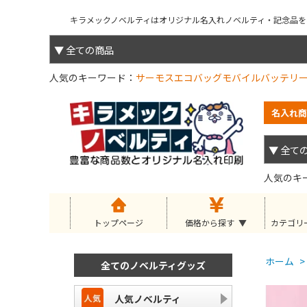
キラメックノベルティはオリジナル名入れノベルティ・記念品を小
人気のキーワード
サーモス
エコバッグ
モバイルバッテリ
名入れ商
人気のキ
トップページ
価格から探す
カテゴリ
ホーム
>
全てのノベルティグッズ
人気ノベルティ