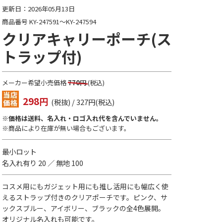
更新日：2026年05月13日
商品番号 KY-247591～KY-247594
クリアキャリーポーチ(ス
トラップ付)
メーカー希望小売価格
770円
(税込)
298
円
(税抜) / 327円(税込)
※価格は送料、名入れ・ロゴ入れ代を含んでいません。
※商品により在庫が無い場合もございます。
最小ロット
名入れ有り 20 ／ 無地 100
コスメ用にもガジェット用にも推し活用にも幅広く使
えるストラップ付きのクリアポーチです。ピンク、サ
ックスブルー、アイボリー、ブラックの全4色展開。
オリジナル名入れも可能です。