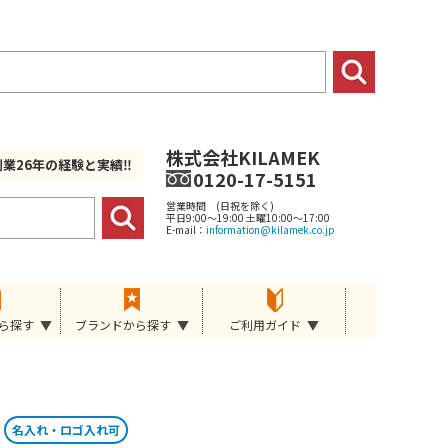
株式会社KILAMEK
創業26年の経験と実績‼
0120-17-5151
営業時間 (日祝を除く)
平日9:00～19:00 土曜10:00～17:00
E-mail：
information@kilamek.co.jp
ら探す
ブランドから探す
ご利用ガイド
名入れ・ロゴ入れ可