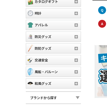
カタログギフト
Q
時計
A
アパレル
防災グッズ
防犯グッズ
交通安全
風船・バルーン
和風グッズ
ブランドから探す