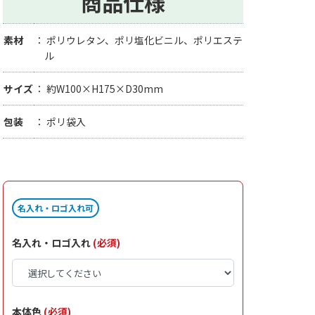
商品仕様
素材
ポリウレタン、ポリ塩化ビニル、ポリエステ
ル
サイズ
約W100×H175×D30mm
包装
ポリ袋入
名入れ・ロゴ入れ可
名入れ・ロゴ入れ
(必須)
本体色
(必須)