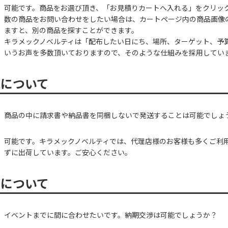
可能です。商品をお選び頂き、「お見積りカートへ入れる」をクリッ
数の商品をお問い合わせをしたい場合は、カートページ内の商品画像
ますと、別の商品を探すことができます。
キラメックノベルティは「配布したい日にち、場所、ターゲット、予
いうお声を多数頂いておりますので、そのような仕組みを採用してい
包について
商品の中に請求書や納品書を同梱しないで発送することは可能でしょ
可能です。キラメックノベルティでは、代理店様のお客様も多くご利
ずに出荷しています。ご安心ください。
期について
イベントまでに間に合わせたいです。納期交渉は可能でしょうか？