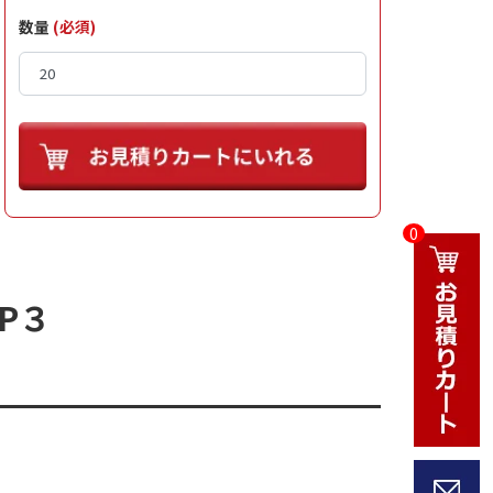
数量
(必須)
0
P３