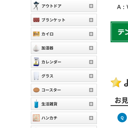
アウトドア
ブランケット
カイロ
加湿器
カレンダー
グラス
コースター
お
生活雑貨
Q
ハンカチ