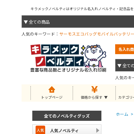
キラメックノベルティはオリジナル名入れノベルティ・記念品を小
人気のキーワード
サーモス
エコバッグ
モバイルバッテリ
名入れ商
人気のキ
トップページ
価格から探す
カテゴリ
ホーム
>
全てのノベルティグッズ
人気ノベルティ