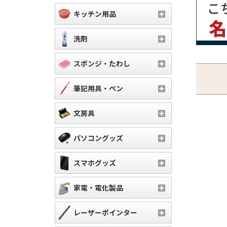
キッチン用品
洗剤
スポンジ・たわし
筆記用具・ペン
文房具
パソコングッズ
スマホグッズ
家電・電化製品
レーザーポインター