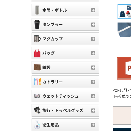
水筒・ボトル
タンブラー
マグカップ
バッグ
紙袋
カトラリー
社内プレ
ウェットティッシュ
ト形式で
旅行・トラベルグッズ
衛生用品