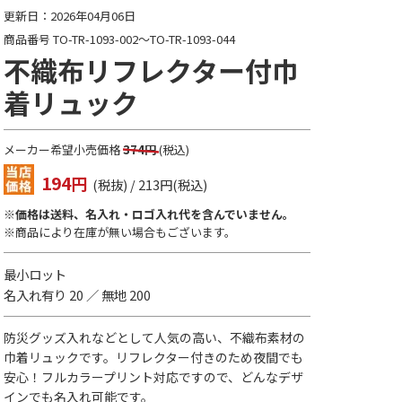
更新日：2026年04月06日
商品番号 TO-TR-1093-002～TO-TR-1093-044
不織布リフレクター付巾
着リュック
メーカー希望小売価格
374円
(税込)
194
円
(税抜) / 213円(税込)
※価格は送料、名入れ・ロゴ入れ代を含んでいません。
※商品により在庫が無い場合もございます。
最小ロット
名入れ有り 20 ／ 無地 200
防災グッズ入れなどとして人気の高い、不織布素材の
巾着リュックです。リフレクター付きのため夜間でも
安心！フルカラープリント対応ですので、どんなデザ
インでも名入れ可能です。