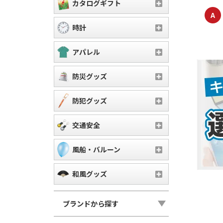
カタログギフト
A
時計
アパレル
防災グッズ
防犯グッズ
交通安全
風船・バルーン
和風グッズ
ブランドから探す