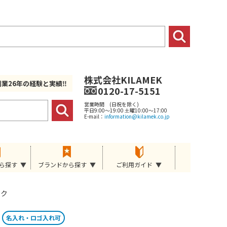
株式会社KILAMEK
創業26年の経験と実績‼
0120-17-5151
営業時間 (日祝を除く)
平日9:00～19:00 土曜10:00～17:00
E-mail：
information@kilamek.co.jp
ら探す
ブランドから探す
ご利用ガイド
ック
名入れ・ロゴ入れ可