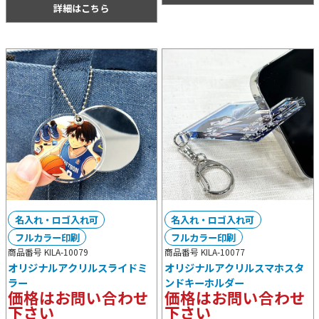
きます。
詳細はこちら
名入れ・ロゴ入れ可
名入れ・ロゴ入れ可
フルカラー印刷
フルカラー印刷
商品番号 KILA-10079
商品番号 KILA-10077
オリジナルアクリルスライドミ
オリジナルアクリルスマホスタ
ラー
ンドキーホルダー
価格はお問い合わせ
価格はお問い合わせ
下さい
下さい