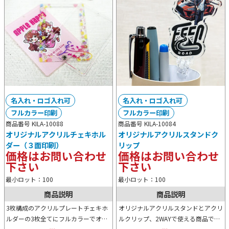
名入れ・ロゴ入れ可
名入れ・ロゴ入れ可
フルカラー印刷
フルカラー印刷
商品番号 KILA-10088
商品番号 KILA-10084
オリジナルアクリルチェキホル
オリジナルアクリルスタンドク
ダー（３面印刷）
リップ
価格はお問い合わせ
価格はお問い合わせ
下さい
下さい
最小ロット：100
最小ロット：100
商品説明
商品説明
3枚構成のアクリルプレートチェキホ
オリジナルアクリルスタンドとアクリ
ルダーの3枚全てにフルカラーでオリ
ルクリップ、2WAYで使える商品で