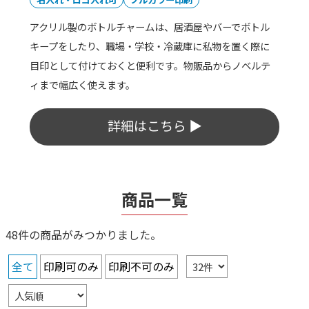
名入れ・ロゴ入れ可
フルカラー印刷
3枚のアクリルプレートで構成されたチェキホルダー。1
枚のプレートにオリジナルのイラストや文字などをフル
カラーでプリントできます。大切な推しのチェキをアクセ
サリーとして持ち歩けます。
詳細はこちら ▶
商品一覧
48件の商品がみつかりました。
全て
印刷可のみ
印刷不可のみ