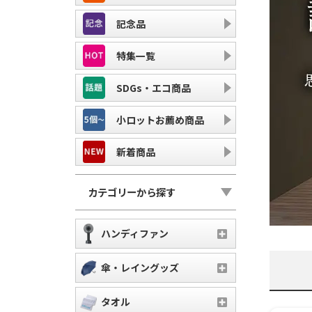
記念品
特集一覧
SDGs・エコ商品
小ロットお薦め商品
新着商品
カテゴリーから探す
ハンディファン
傘・レイングッズ
タオル