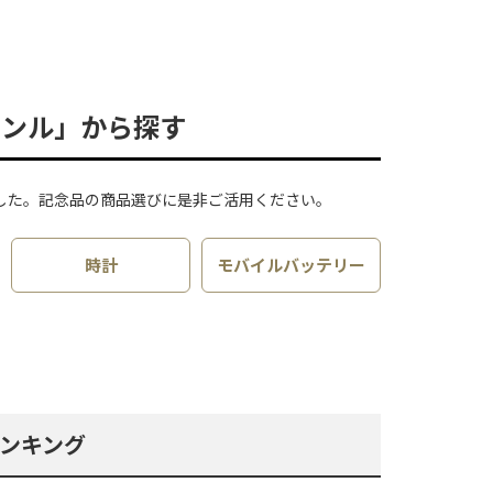
ャンル」から探す
した。記念品の商品選びに是非ご活用ください。
時計
モバイルバッテリー
ンキング