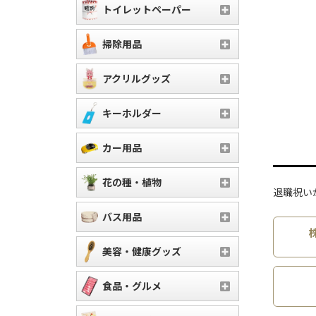
トイレットペーパー
掃除用品
アクリルグッズ
キーホルダー
カー用品
花の種・植物
退職祝い
バス用品
美容・健康グッズ
食品・グルメ