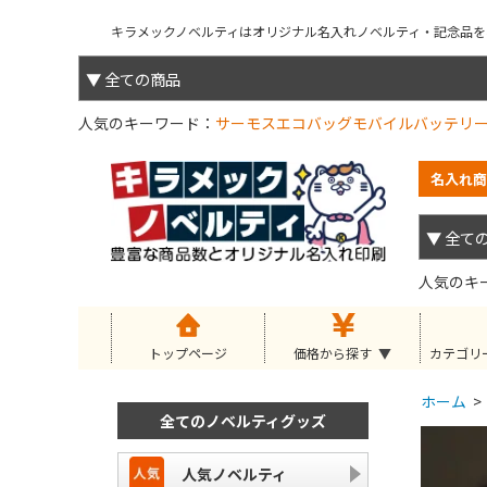
キラメックノベルティはオリジナル名入れノベルティ・記念品を小
人気のキーワード
サーモス
エコバッグ
モバイルバッテリ
名入れ商
人気のキ
トップページ
価格から探す
カテゴリ
ホーム
>
全てのノベルティグッズ
人気ノベルティ