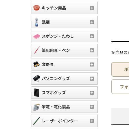
キッチン用品
洗剤
スポンジ・たわし
筆記用具・ペン
記念品の
文房具
ボ
パソコングッズ
フォ
スマホグッズ
家電・電化製品
レーザーポインター