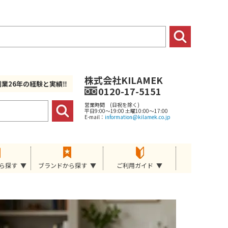
株式会社KILAMEK
創業26年の経験と実績‼
0120-17-5151
営業時間 (日祝を除く)
平日9:00～19:00 土曜10:00～17:00
E-mail：
information@kilamek.co.jp
ら探す
ブランドから探す
ご利用ガイド