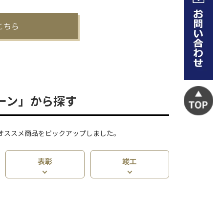
こちら
ーン」から探す
オススメ商品をピックアップしました。
表彰
竣工