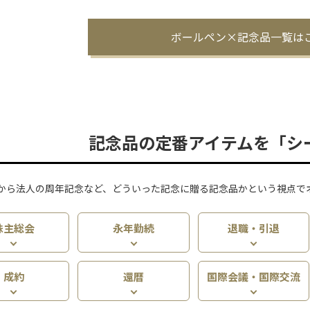
ボールペン×記念品一覧は
記念品の定番アイテムを「シ
から法人の周年記念など、どういった記念に贈る記念品かという視点で
株主総会
永年勤続
退職・引退
成約
還暦
国際会議・国際交流