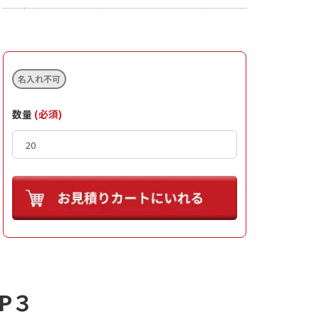
名入れ不可
数量
(必須)
P３