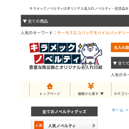
キラメックノベルティはオリジナル名入れノベルティ・記念品を小
人気のキーワード
サーモス
エコバッグ
モバイルバッテリ
名入れ商
人気のキ
トップページ
価格から探す
カテゴリ
ホーム
>
全てのノベルティグッズ
人気ノベルティ