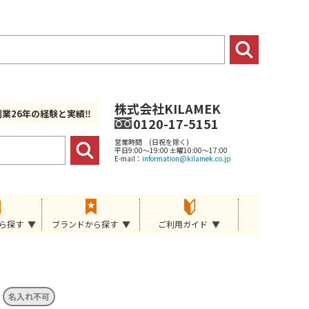
株式会社KILAMEK
創業26年の経験と実績‼
0120-17-5151
営業時間 (日祝を除く)
平日9:00～19:00 土曜10:00～17:00
E-mail：
information@kilamek.co.jp
ら探す
ブランドから探す
ご利用ガイド
名入れ不可