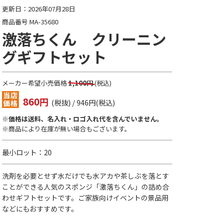
更新日：2026年07月28日
商品番号 MA-35680
激落ちくん クリーニン
グギフトセット
メーカー希望小売価格
1,100円
(税込)
860
円
(税抜) / 946円(税込)
※価格は送料、名入れ・ロゴ入れ代を含んでいません。
※商品により在庫が無い場合もございます。
最小ロット：20
洗剤を必要とせず水だけでも水アカや茶しぶを落とす
ことができる人気のスポンジ「激落ちくん」の詰め合
わせギフトセットです。ご家族向けイベントの景品用
などにもおすすめです。