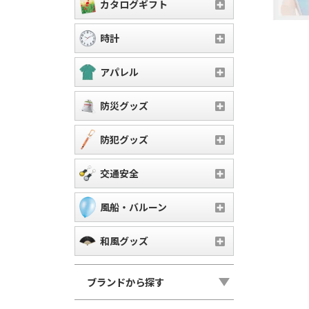
カタログギフト
時計
アパレル
防災グッズ
防犯グッズ
交通安全
風船・バルーン
和風グッズ
ブランドから探す