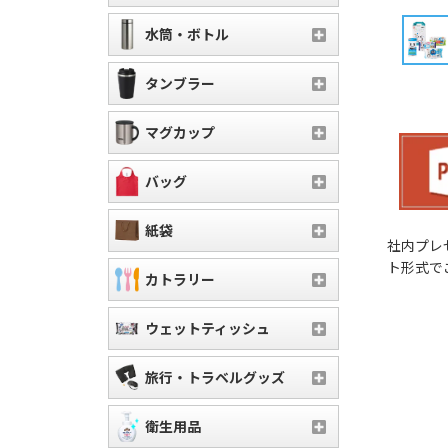
水筒・ボトル
タンブラー
マグカップ
バッグ
紙袋
社内プレ
ト形式で
カトラリー
ウェットティッシュ
旅行・トラベルグッズ
衛生用品