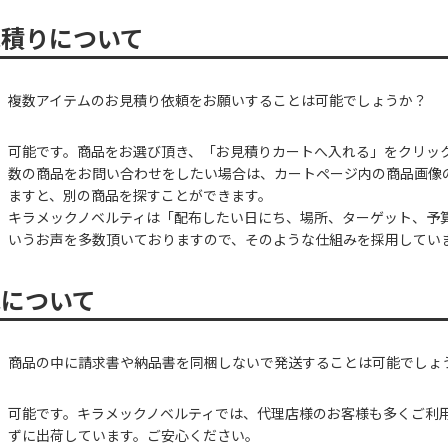
見積りについて
複数アイテムのお見積り依頼をお願いすることは可能でしょうか？
可能です。商品をお選び頂き、「お見積りカートへ入れる」をクリッ
数の商品をお問い合わせをしたい場合は、カートページ内の商品画像
ますと、別の商品を探すことができます。
キラメックノベルティは「配布したい日にち、場所、ターゲット、予
いうお声を多数頂いておりますので、そのような仕組みを採用してい
包について
商品の中に請求書や納品書を同梱しないで発送することは可能でしょ
可能です。キラメックノベルティでは、代理店様のお客様も多くご利
ずに出荷しています。ご安心ください。