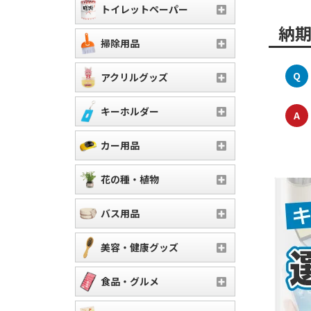
トイレットペーパー
納
掃除用品
Q
アクリルグッズ
キーホルダー
A
カー用品
花の種・植物
バス用品
美容・健康グッズ
食品・グルメ