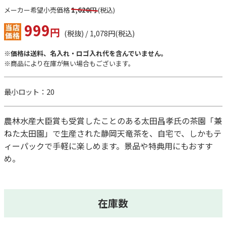
メーカー希望小売価格
1,620円
(税込)
999
円
(税抜) / 1,078円(税込)
※価格は送料、名入れ・ロゴ入れ代を含んでいません。
※商品により在庫が無い場合もございます。
最小ロット：20
農林水産大臣賞も受賞したことのある太田昌孝氏の茶園「兼
ねた太田園」で生産された静岡天竜茶を、自宅で、しかもテ
ィーパックで手軽に楽しめます。景品や特典用にもおすす
め。
在庫数