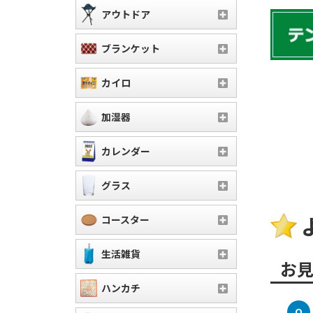
アウトドア
ブランケット
カイロ
加湿器
カレンダー
グラス
コースター
生活雑貨
お
ハンカチ
Q