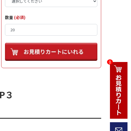
数量
(必須)
0
P３