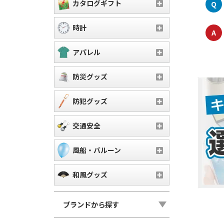
カタログギフト
Q
時計
A
アパレル
防災グッズ
防犯グッズ
交通安全
風船・バルーン
和風グッズ
ブランドから探す