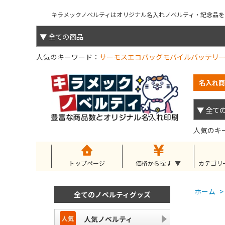
キラメックノベルティはオリジナル名入れノベルティ・記念品を小
人気のキーワード
サーモス
エコバッグ
モバイルバッテリ
名入れ商
人気のキ
トップページ
価格から探す
カテゴリ
ホーム
>
全てのノベルティグッズ
人気ノベルティ