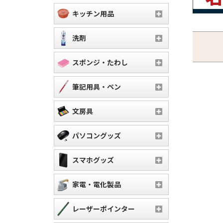
キッチン用品
洗剤
スポンジ・たわし
筆記用具・ペン
文房具
パソコングッズ
スマホグッズ
家電・電化製品
レーザーポインター