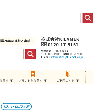
株式会社KILAMEK
創業26年の経験と実績‼
0120-17-5151
営業時間 (日祝を除く)
平日9:00～19:00 土曜10:00～17:00
E-mail：
information@kilamek.co.jp
ら探す
ブランドから探す
ご利用ガイド
名入れ・ロゴ入れ可