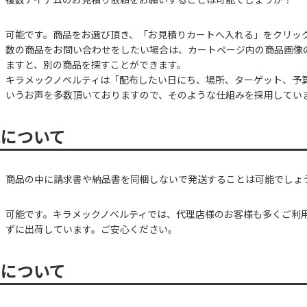
可能です。商品をお選び頂き、「お見積りカートへ入れる」をクリッ
数の商品をお問い合わせをしたい場合は、カートページ内の商品画像
ますと、別の商品を探すことができます。
キラメックノベルティは「配布したい日にち、場所、ターゲット、予
いうお声を多数頂いておりますので、そのような仕組みを採用してい
包について
商品の中に請求書や納品書を同梱しないで発送することは可能でしょ
可能です。キラメックノベルティでは、代理店様のお客様も多くご利
ずに出荷しています。ご安心ください。
期について