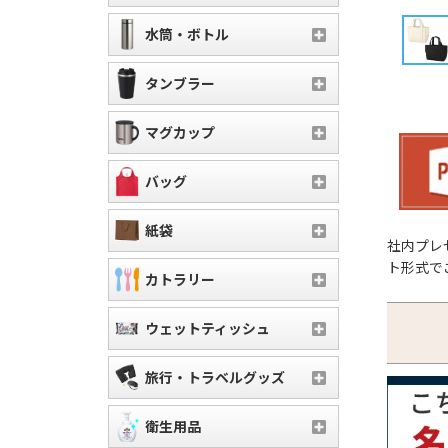
水筒・ボトル
タンブラー
マグカップ
バッグ
紙袋
社内プレ
ト形式で
カトラリー
ウェットティッシュ
旅行・トラベルグッズ
衛生用品