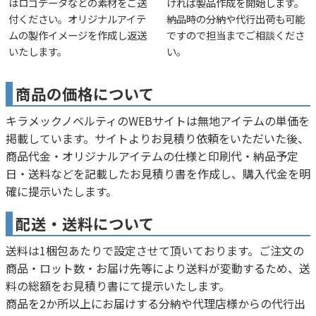
はロゴデータなどの素材をご送
ければ製品作成を開始します。
付ください。オリジナルアイテ
納品時の分納や代行出荷も可能
ムの製作イメージを作成し返送
ですので担当までご相談くださ
いたします。
い。
商品の価格について
キラメックノベルティのWEBサイトは無地アイテムの単価を
掲載しています。サイトよりお見積り依頼をいただいた後、
商品代金・オリジナルアイテムの仕様と印刷代・納品予定
日・送料などを記載したお見積り書を作成し、購入代金を明
確に提示いたします。
配送・送料について
送料は1梱包あたりで設定させて頂いております。ご注文の
商品・ロット数・お届け先等により送料が変動するため、送
料の総額をお見積り書にて提示いたします。
商品を2か所以上にお届けする分納や代理店様からの代行出