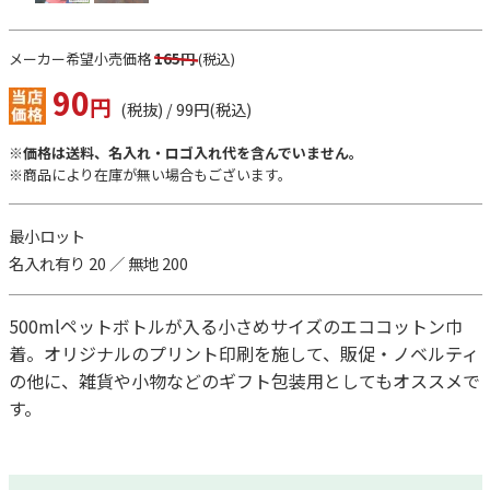
メーカー希望小売価格
165円
(税込)
90
円
(税抜) / 99円(税込)
※価格は送料、名入れ・ロゴ入れ代を含んでいません。
※商品により在庫が無い場合もございます。
最小ロット
名入れ有り 20 ／ 無地 200
500mlペットボトルが入る小さめサイズのエココットン巾
着。オリジナルのプリント印刷を施して、販促・ノベルティ
の他に、雑貨や小物などのギフト包装用としてもオススメで
す。