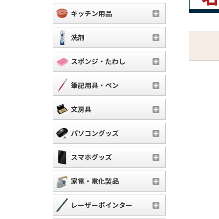
キッチン用品
洗剤
スポンジ・たわし
筆記用具・ペン
文房具
パソコングッズ
スマホグッズ
家電・電化製品
レーザーポインター