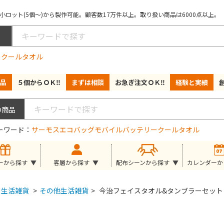
ロット(5個～)から製作可能。顧客数17万件以上。取り扱い商品は6000点以上。
ー
クールタオル
品
５個からＯＫ‼
まずは相談
お急ぎ注文ＯＫ‼
経験と実績
ーワード
サーモス
エコバッグ
モバイルバッテリー
クールタオル
ーから探す
客層から探す
配布シーンから探す
カレンダーか
生活雑貨
>
その他生活雑貨
>
今治フェイスタオル&タンブラーセット 