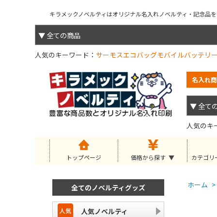
キラメックノベルティはオリジナル名入れノベルティ・記念品を小
人気のキーワード
サーモス
エコバッグ
モバイルバッテリ
名入れ商
人気のキ
トップページ
価格から探す
カテゴリ
ホーム
>
全てのノベルティグッズ
人気ノベルティ