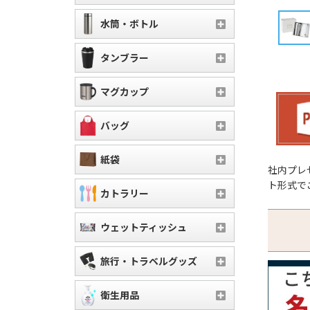
水筒・ボトル
タンブラー
マグカップ
バッグ
紙袋
社内プレ
ト形式で
カトラリー
ウェットティッシュ
旅行・トラベルグッズ
衛生用品