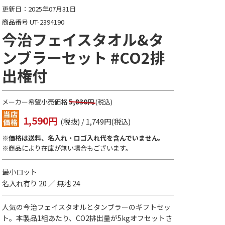
更新日：2025年07月31日
商品番号 UT-2394190
今治フェイスタオル&タ
ンブラーセット #CO2排
出権付
メーカー希望小売価格
5,830円
(税込)
1,590
円
(税抜) / 1,749円(税込)
※価格は送料、名入れ・ロゴ入れ代を含んでいません。
※商品により在庫が無い場合もございます。
最小ロット
名入れ有り 20 ／ 無地 24
人気の今治フェイスタオルとタンブラーのギフトセッ
ト。本製品1組あたり、CO2排出量が5kgオフセットさ