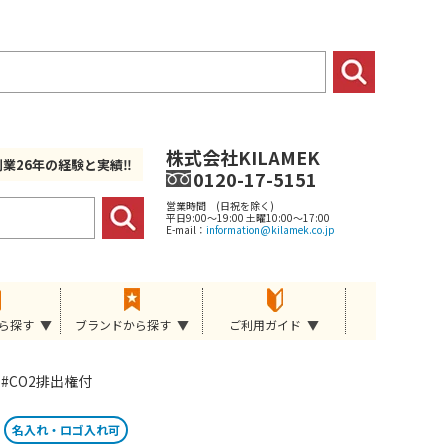
株式会社KILAMEK
創業26年の経験と実績‼
0120-17-5151
営業時間 (日祝を除く)
平日9:00～19:00 土曜10:00～17:00
E-mail：
information@kilamek.co.jp
ら探す
ブランドから探す
ご利用ガイド
#CO2排出権付
名入れ・ロゴ入れ可