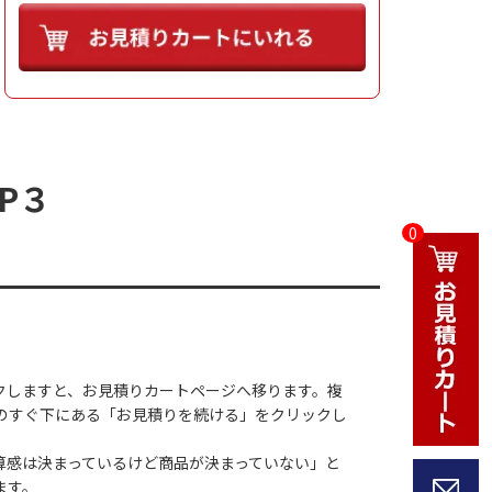
P３
0
クしますと、お見積りカートページへ移ります。複
のすぐ下にある「お見積りを続ける」をクリックし
算感は決まっているけど商品が決まっていない」と
ます。