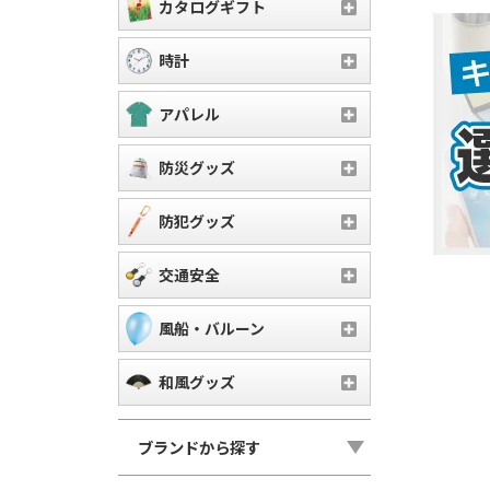
カタログギフト
時計
アパレル
防災グッズ
防犯グッズ
交通安全
風船・バルーン
和風グッズ
ブランドから探す