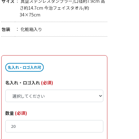
サイズ
真空ステンレスタンブラー/口径約7.9cm 高
さ約14.7cm 今治フェイスタオル/約
34×75cm
包装
化粧箱入り
名入れ・ロゴ入れ可
名入れ・ロゴ入れ
(必須)
数量
(必須)