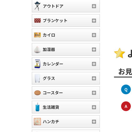
アウトドア
ブランケット
カイロ
加湿器
カレンダー
お
グラス
Q
コースター
A
生活雑貨
ハンカチ