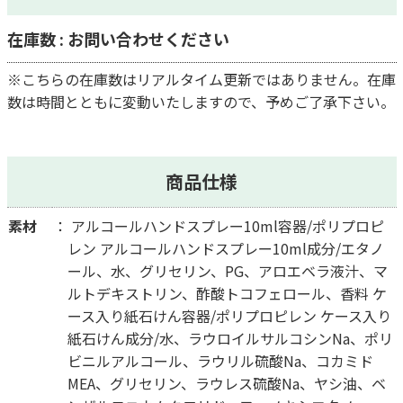
在庫数 : お問い合わせください
※こちらの在庫数はリアルタイム更新ではありません。在庫
数は時間とともに変動いたしますので、予めご了承下さい。
商品仕様
素材
アルコールハンドスプレー10ml容器/ポリプロピ
レン アルコールハンドスプレー10ml成分/エタノ
ール、水、グリセリン、PG、アロエベラ液汁、マ
ルトデキストリン、酢酸トコフェロール、香料 ケ
ース入り紙石けん容器/ポリプロピレン ケース入り
紙石けん成分/水、ラウロイルサルコシンNa、ポリ
ビニルアルコール、ラウリル硫酸Na、コカミド
MEA、グリセリン、ラウレス硫酸Na、ヤシ油、ベ