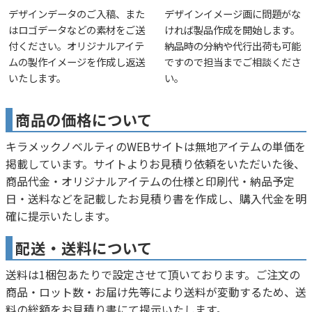
デザインデータのご入稿、また
デザインイメージ画に問題がな
はロゴデータなどの素材をご送
ければ製品作成を開始します。
付ください。オリジナルアイテ
納品時の分納や代行出荷も可能
ムの製作イメージを作成し返送
ですので担当までご相談くださ
いたします。
い。
商品の価格について
キラメックノベルティのWEBサイトは無地アイテムの単価を
掲載しています。サイトよりお見積り依頼をいただいた後、
商品代金・オリジナルアイテムの仕様と印刷代・納品予定
日・送料などを記載したお見積り書を作成し、購入代金を明
確に提示いたします。
配送・送料について
送料は1梱包あたりで設定させて頂いております。ご注文の
商品・ロット数・お届け先等により送料が変動するため、送
料の総額をお見積り書にて提示いたします。