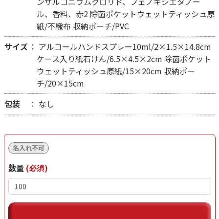
ンザルコニウムクロリド、フェノキシエタノー
ル、香料、赤2 除菌ポケットウェットティッシュ原
紙/不織布 収納ポーチ/PVC
サイズ
アルコールハンドスプレー10ml/2×1.5×14.8cm
ケース入り紙石けん/6.5×4.5×2cm 除菌ポケット
ウェットティッシュ原紙/15×20cm 収納ポー
チ/20×15cm
包装
なし
名入れ不可
数量
(必須)