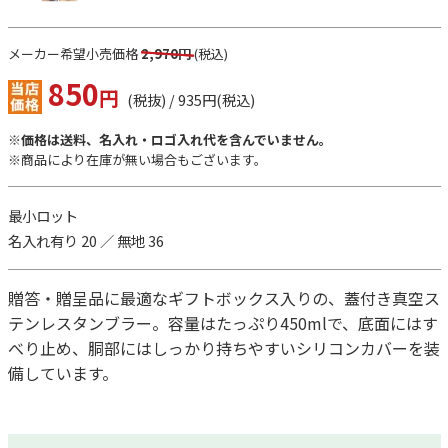
メーカー希望小売価格
2,970円
(税込)
850
円
(税抜) / 935円(税込)
※価格は送料、名入れ・ロゴ入れ代を含んでいません。
※商品により在庫が無い場合もございます。
最小ロット
名入れ有り 20 ／ 無地 36
贈答・贈呈品に最適なギフトボックス入りの、蓋付き真空ス
テンレスタンブラー。容量はたっぷり450mlで、底面にはす
べり止め、胴部にはしっかり持ちやすいシリコンカバーを装
備しています。