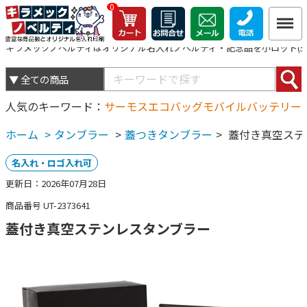
0
キラメックノベルティはオリジナル名入れノベルティ・記念品を小ロット(5個
人気のキーワード
サーモス
エコバッグ
モバイルバッテリー
ホーム
>
タンブラー
>
蓋つきタンブラー
>
蓋付き真空ステ
名入れ・ロゴ入れ可
更新日：2026年07月28日
商品番号 UT-2373641
蓋付き真空ステンレスタンブラー