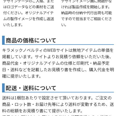
デザインデータのご入稿、また
デザインイメージ画に問題がな
はロゴデータなどの素材をご送
ければ製品作成を開始します。
付ください。オリジナルアイテ
納品時の分納や代行出荷も可能
ムの製作イメージを作成し返送
ですので担当までご相談くださ
いたします。
い。
商品の価格について
キラメックノベルティのWEBサイトは無地アイテムの単価を
掲載しています。サイトよりお見積り依頼をいただいた後、
商品代金・オリジナルアイテムの仕様と印刷代・納品予定
日・送料などを記載したお見積り書を作成し、購入代金を明
確に提示いたします。
配送・送料について
送料は1梱包あたりで設定させて頂いております。ご注文の
商品・ロット数・お届け先等により送料が変動するため、送
料の総額をお見積り書にて提示いたします。